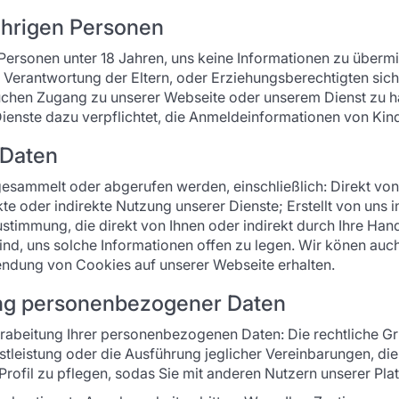
ährigen Personen
rsonen unter 18 Jahren, uns keine Informationen zu übermit
er Verantwortung der Eltern, oder Erziehungsberechtigten sic
uchen Zugang zu unserer Webseite oder unserem Dienst zu h
Dienste dazu verpflichtet, die Anmeldeinformationen von Kin
 Daten
esammelt oder abgerufen werden, einschließlich: Direkt von
ekte oder indirekte Nutzung unserer Dienste; Erstellt von u
ustimmung, die direkt von Ihnen oder indirekt durch Ihre Ha
 sind, uns solche Informationen offen zu legen. Wir könen au
ndung von Cookies auf unserer Webseite erhalten.
tung personenbezogener Daten
rabeitung Ihrer personenbezogenen Daten: Die rechtliche G
stleistung oder die Ausführung jeglicher Vereinbarungen, die
ofil zu pflegen, sodas Sie mit anderen Nutzern unserer Plat