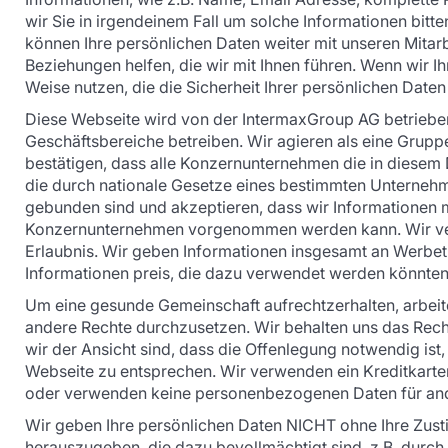
wir Sie in irgendeinem Fall um solche Informationen bitte
können Ihre persönlichen Daten weiter mit unseren Mitarb
Beziehungen helfen, die wir mit Ihnen führen. Wenn wir Ih
Weise nutzen, die die Sicherheit Ihrer persönlichen Daten
Diese Webseite wird von der IntermaxGroup AG betriebe
Geschäftsbereiche betreiben. Wir agieren als eine Grupp
bestätigen, dass alle Konzernunternehmen die in diese
die durch nationale Gesetze eines bestimmten Unternehm
gebunden sind und akzeptieren, dass wir Informationen
Konzernunternehmen vorgenommen werden kann. Wir verkau
Erlaubnis. Wir geben Informationen insgesamt an Werbet
Informationen preis, die dazu verwendet werden könnten, 
Um eine gesunde Gemeinschaft aufrechtzerhalten, arbeite
andere Rechte durchzusetzen. Wir behalten uns das Recht
wir der Ansicht sind, dass die Offenlegung notwendig is
Webseite zu entsprechen. Wir verwenden ein Kreditkarte
oder verwenden keine personenbezogenen Daten für an
Wir geben Ihre persönlichen Daten NICHT ohne Ihre Zust
herauszugeben, die dazu bevollmächtigt sind, z.B. durch