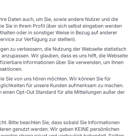
hre Daten auch, um Sie, sowie andere Nutzer und die
e Sie in Ihrem Profil über sich selbst eingeben werden
halten oder in sonstiger Weise in Bezug auf anderer
rvice zur Verfügung zur stelllen).
en zu verbessern, die Nutzung der Webseite statistisch
anzupassen. Wir glauben, dass es uns hilft, die Webseite
ifizierbare Informationen über Sie verwenden, um Ihnen
beaktionen.
e Sie von uns hören möchten. Wir können Sie für
öglichkeiten für unsere Kunden aufmerksam zu machen.
einen Opt-Out Standard für alle Mitteilungen außer der
icht. Bitte beachten Sie, dass sobald Sie Informationen
anderen genutzt werden. Wir geben KEINE persönlichen
werden streng privat und vertraulich behandelt. Sollten