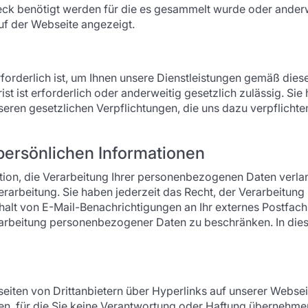
k benötigt werden für die es gesammelt wurde oder anderwei
auf der Webseite angezeigt.
forderlich ist, um Ihnen unsere Dienstleistungen gemäß dieser
st ist erforderlich oder anderweitig gesetzlich zulässig. Si
seren gesetzlichen Verpflichtungen, die uns dazu verpflichte
persönlichen Informationen
uation, die Verarbeitung Ihrer personenbezogenen Daten verl
rarbeitung. Sie haben jederzeit das Recht, der Verarbeitung
lt von E-Mail-Benachrichtigungen an Ihr externes Postfach
Verarbeitung personenbezogener Daten zu beschränken. In die
seiten von Drittanbietern über Hyperlinks auf unserer Websei
en, für die Sie keine Verantwortung oder Haftung übernehme