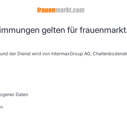
immungen gelten für frauenmarkt
und der Dienst wird von IntermaxGroup AG, Chaltenbodenstr
zogener Daten
ln