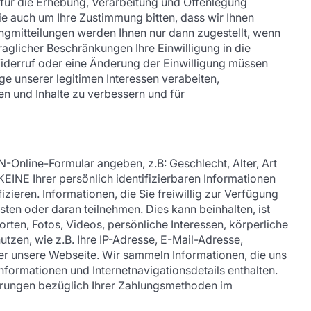
für die Erhebung, Verarbeitung und Offenlegung
ie auch um Ihre Zustimmung bitten, dass wir Ihnen
ngmitteilungen werden Ihnen nur dann zugestellt, wenn
raglicher Beschränkungen Ihre Einwilligung in die
iderruf oder eine Änderung der Einwilligung müssen
e unserer legitimen Interessen verabeiten,
en und Inhalte zu verbessern und für
Online-Formular angeben, z.B: Geschlecht, Alter, Art
INE Ihrer persönlich identifizierbaren Informationen
eren. Informationen, die Sie freiwillig zur Verfügung
osten oder daran teilnehmen. Dies kann beinhalten, ist
ten, Fotos, Videos, persönliche Interessen, körperliche
tzen, wie z.B. Ihre IP-Adresse, E-Mail-Adresse,
er unsere Webseite. Wir sammeln Informationen, die uns
formationen und Internetnavigationsdetails enthalten.
sierungen bezüglich Ihrer Zahlungsmethoden im