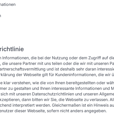
mationen
n
chtlinie
n Informationen, die bei der Nutzung oder dem Zugriff auf d
ie unsere Partner mit uns teilen oder die wir mit unseren Par
Partnerschaftsvermittlung und ist deshalb sehr daran interes
ärung der Webseite gilt für Kundeninformationen, die wir üb
Sie klar verstehen, wie die von Ihnen bereitgestellten oder
er zu gestalten und Ihnen interessante Informationen und Mö
e sich mit unseren Datenschutzrichtlinien und unseren Allg
ptieren, dann bitten wir Sie, die Webseite zu verlassen. All
chend interpretiert werden. Gleichermaßen ist ein Hinweis auf “
 Benutzer dieser Webseite, sofern nicht anders angegeben.