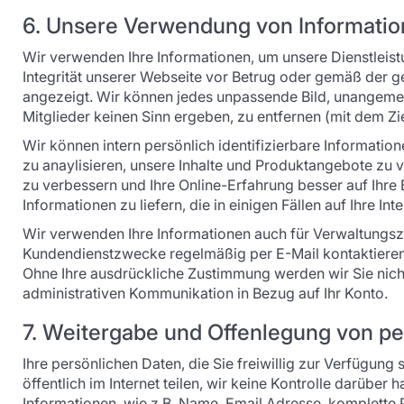
6. Unsere Verwendung von Informatio
Wir verwenden Ihre Informationen, um unsere Dienstleist
Integrität unserer Webseite vor Betrug oder gemäß der ge
angezeigt. Wir können jedes unpassende Bild, unangemess
Mitglieder keinen Sinn ergeben, zu entfernen (mit dem Zi
Wir können intern persönlich identifizierbare Informat
zu anaylisieren, unsere Inhalte und Produktangebote zu 
zu verbessern und Ihre Online-Erfahrung besser auf Ihre
Informationen zu liefern, die in einigen Fällen auf Ihre I
Wir verwenden Ihre Informationen auch für Verwaltungsz
Kundendienstzwecke regelmäßig per E-Mail kontaktieren
Ohne Ihre ausdrückliche Zustimmung werden wir Sie nicht
administrativen Kommunikation in Bezug auf Ihr Konto.
7. Weitergabe und Offenlegung von pe
Ihre persönlichen Daten, die Sie freiwillig zur Verfügung 
öffentlich im Internet teilen, wir keine Kontrolle darü
Informationen, wie z.B. Name, Email Adresse, komplette P