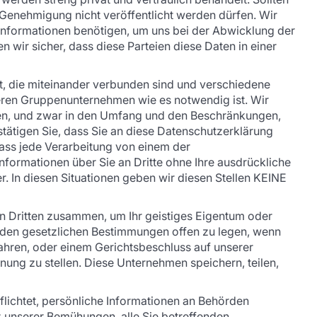
he Genehmigung nicht veröffentlicht werden dürfen. Wir
e Informationen benötigen, um uns bei der Abwicklung der
n wir sicher, dass diese Parteien diese Daten in einer
, die miteinander verbunden sind und verschiedene
deren Gruppenunternehmen wie es notwendig ist. Wir
ten, und zwar in den Umfang und den Beschränkungen,
ätigen Sie, dass Sie an diese Datenschutzerklärung
ss jede Verarbeitung von einem der
ormationen über Sie an Dritte ohne Ihre ausdrückliche
 In diesen Situationen geben wir diesen Stellen KEINE
en Dritten zusammen, um Ihr geistiges Eigentum oder
ß den gesetzlichen Bestimmungen offen zu legen, wenn
ahren, oder einem Gerichtsbeschluss auf unserer
ung zu stellen. Diese Unternehmen speichern, teilen,
lichtet, persönliche Informationen an Behörden
z unserer Bemühungen, alle Sie betreffenden