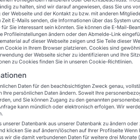
ändig zu halten, sind wir darauf angewiesen, dass Sie uns vo
g der Webseite und der Kontakt zu bzw. mit anderen Mitgliede
Zeit E-Mails senden, die Informationen über das System und
 für Sie interessant sein könnten. Sie können die E-Mail-Be
hre Profileinstellungen ändern oder den Abmelde-Link eingefü
bematerial auf dieser Webseite zeigen und Sie Teile dieser W
n Cookie in Ihrem Browser platzieren. Cookies sind gewöhnli
endung der Webseite sicher zu identifizieren und Ihre Sitzu
nen zu Cookies finden Sie in unseren Cookie-Richtlinien.
mationen
nlichen Daten für den beachbsichtigten Zweck genau, vollst
 Ihre persönlichen Daten ändern. Soweit Ihre personenbezog
werden, und Sie können Zugang zu den genannten personenbe
Anfrage kann mündlich oder elektronisch erfolgen. Wir werden
n.
us unserer Datenbank aus unserer Datenbank zu ändern oder 
 klicken Sie auf ändern/löschen auf Ihrer Profilseite Wenn I
ass wir die damit verbundenen Daten für weitere drei Monate