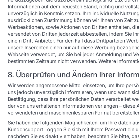
Informationen auf dem neuesten Stand, richtig und vollst
unverzüglich in Kenntnis setzen. Ihre individuelle Nutzun
ausdrücklichen Zustimmung können wir Ihnen von Zeit zu 
Werbeaktionen, sowie Aktionen von Dritten enthalten, die
versendet von Dritten jederzeit abbestellen, indem Sie I
einem Dritt-Anbieter. Für den Fall dass Drittparteien Wer
unsere Inserenten einen nur auf diese Werbung bezogene
Webseite verwendet, um Sie bei jeder Anmeldung und Verw
bestimmten Zeitraum nicht verwenden. Weitere Informatio
8. Überprüfen und Ändern Ihrer Infor
Wir werden angemessene Mittel einsetzen, um Ihre persö
uns jedoch unverzüglich informieren, wenn und wann sich
Bestätigung, dass Ihre persönlichen Daten verarbeitet 
der von uns erhaltenen Informationen verlangen – diese 
verwendeten und maschinenlesbaren Format bereitstelle
Sie haben die folgenden Möglichkeiten, um Ihre daten a
Kundensupport Loggen Sie sich mit Ihrem Passwort ein und
nachdem Sie es deaktiviert haben, beachten Sie bitte, d