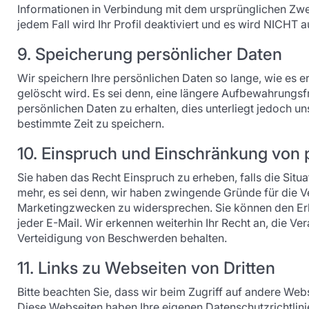
Informationen in Verbindung mit dem ursprünglichen Zwec
jedem Fall wird Ihr Profil deaktiviert und es wird NICHT 
9. Speicherung persönlicher Daten
Wir speichern Ihre persönlichen Daten so lange, wie es er
gelöscht wird. Es sei denn, eine längere Aufbewahrungsfri
persönlichen Daten zu erhalten, dies unterliegt jedoch un
bestimmte Zeit zu speichern.
10. Einspruch und Einschränkung von 
Sie haben das Recht Einspruch zu erheben, falls die Sit
mehr, es sei denn, wir haben zwingende Gründe für die Ve
Marketingzwecken zu widersprechen. Sie können den Erha
jeder E-Mail. Wir erkennen weiterhin Ihr Recht an, die 
Verteidigung von Beschwerden behalten.
11. Links zu Webseiten von Dritten
Bitte beachten Sie, dass wir beim Zugriff auf andere Web
Diese Webseiten haben Ihre eigenen Datenschutzrichtlini