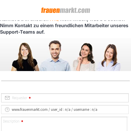
Kannst Du in unseren
FAQ
nicht finden, was Du suchst?
Nimm Kontakt zu einem freundlichen Mitarbeiter unseres
Support-Teams auf.